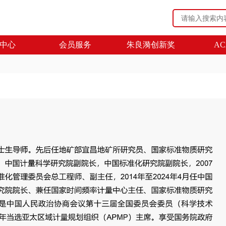
中心
会员服务
朱良漪创新奖
AC