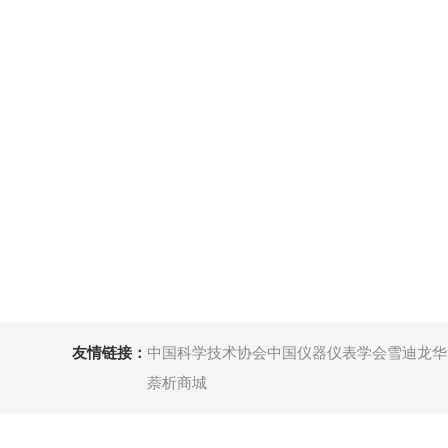
友情链接：
中国科学技术协会
中国仪器仪表学会
雪迪龙
华
萘析商城