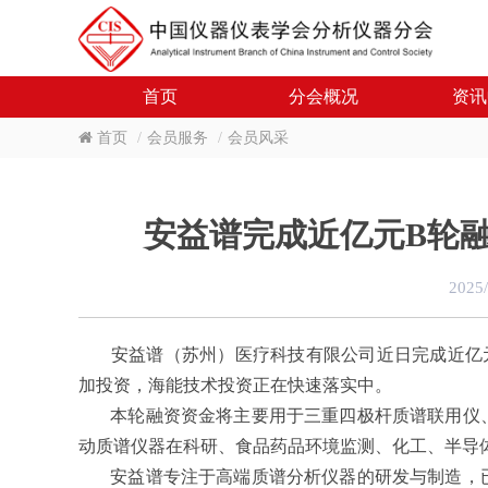
首页
分会概况
资讯
首页
会员服务
会员风采
安益谱完成近亿元B轮融
2025
安益谱（苏州）医疗科技有限公司近日完成近亿元
加投资，海能技术投资正在快速落实中。
本轮融资资金将主要用于三重四极杆质谱联用仪、
动质谱仪器在科研、食品药品环境监测、化工、半导
安益谱专注于高端质谱分析仪器的研发与制造，已