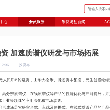
中心
会员服务
朱良漪创新奖
AC
资 加速质谱仪研发与市场拓展
/12/06
|
投资界
人民币B轮融资，由华大松禾、博远资本领投，元生创投继续
高分辨质谱仪、在线质谱仪等产品的性能优化与产能提升，并
体工业等领域的应用深化和市场渗透。
形成涵盖实验室台式、车载及便携式、在线式质谱产品的产品