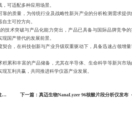
线，可适配多种应用场景。
靠的质量，为传统行业及战略性新兴产业的分析检测需求提供
器自主可控方向。
的技术突破与产品化能力突出，产品已具备与国际品牌竞争的
实现国产替代的发展前景。
契合，在科技创新与产业升级双重驱动下，具备迅速占领增量
积累和丰富的产品储备，尤其在半导体、生命科学等新兴市场
实现互利共赢，共同推进科学仪器产业发展。
上一篇：安捷伦上海制造中心成立30周年 新色谱柱制造中心落成
下一篇：真迈生物NanaLyzer 96核酸片段分析仪发布