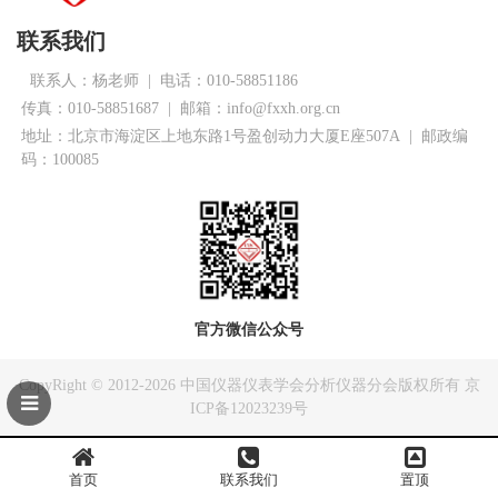
联系我们
联系人：杨老师
|
电话：010-58851186
传真：010-58851687 | 邮箱：info@fxxh.org.cn
地址：北京市海淀区上地东路1号盈创动力大厦E座507A | 邮政编
码：100085
官方微信公众号
CopyRight © 2012-2026
中国仪器仪表学会分析仪器分会
版权所有
京
ICP备12023239号
首页
联系我们
置顶