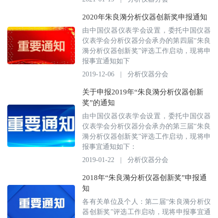
2020年朱良漪分析仪器创新奖申报通知
由中国仪器仪表学会设置，委托中国仪器
仪表学会分析仪器分会承办的第四届“朱良
漪分析仪器创新奖”评选工作启动，现将申
报事宜通知如下
2019-12-06
|
分析仪器分会
关于申报2019年“朱良漪分析仪器创新
奖”的通知
由中国仪器仪表学会设置，委托中国仪器
仪表学会分析仪器分会承办的第三届“朱良
漪分析仪器创新奖”评选工作启动，现将申
报事宜通知如下：
2019-01-22
|
分析仪器分会
2018年“朱良漪分析仪器创新奖”申报通
知
各有关单位及个人：第二届“朱良漪分析仪
器创新奖”评选工作启动，现将申报事宜通