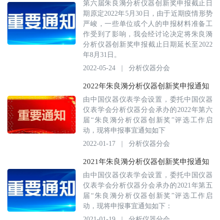
第六届朱良漪分析仪器创新奖申报截止日
期原定2022年5月30日，由于近期疫情形势
严峻，一些单位或个人的申报材料准备工
作受到了影响，我会经讨论决定将朱良漪
分析仪器创新奖申报截止日期延长至2022
年8月31日。
2022-05-24
|
分析仪器分会
2022年朱良漪分析仪器创新奖申报通知
由中国仪器仪表学会设置，委托中国仪器
仪表学会分析仪器分会承办的2022年第六
届“朱良漪分析仪器创新奖”评选工作启
动，现将申报事宜通知如下
2022-01-17
|
分析仪器分会
2021年朱良漪分析仪器创新奖申报通知
由中国仪器仪表学会设置，委托中国仪器
仪表学会分析仪器分会承办的2021年第五
届“朱良漪分析仪器创新奖”评选工作启
动，现将申报事宜通知如下：
2021-01-19
|
分析仪器分会