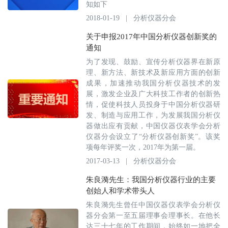
知如下
2018-01-19
|
分析仪器分会
关于申报2017年中国分析仪器创新奖的
通知
为了发现、鼓励、宣传分析仪器界在新原
理、新方法、新技术及新应用方面的创新
成果，加速推动我国分析仪器技术的发
展，激发企业及广大科技工作者的创新热
情，促使科技人员投身于中国分析仪器研
发、制造与应用工作，为发展我国分析仪
器做出应有贡献，中国仪器仪表学会分析
仪器分会设立了“分析仪器创新奖”。该奖
项每年评奖一次，2017年为第一届。
2017-03-13
|
分析仪器分会
朱良漪先生：我国分析仪器行业的主要
创始人和学术带头人
朱良漪先生曾任中国仪器仪表学会分析仪
器分会第一至五届理事会理事长。在他长
达三十七年的工作期间，始终如一地把全