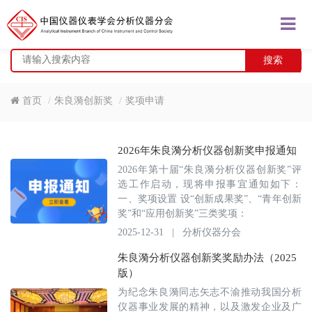
搜索
首页
朱良漪创新奖
奖项申请
2026年朱良漪分析仪器创新奖申报通知
2026年第十届“朱良漪分析仪器创新奖”评
选工作启动，现将申报事宜通知如下：
一、奖项设置 设“创新成果奖”、“青年创新
奖”和“应用创新奖”三类奖项：
2025-12-31
|
分析仪器分会
朱良漪分析仪器创新奖奖励办法（2025
版）
为纪念朱良漪同志矢志不渝推动我国分析
仪器事业发展的精神，以及激发企业及广