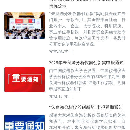
情况公示
“朱良漪分析仪器创新奖”奖励资金设立专
门账户、专款专用。其全部来自社会、行
业内个人、企业、大专院校、科研院所、
事业单位等捐款，对捐赠资金实施专款专
管专用措施，每次评选工作完毕，将及时
公开资金使用及结余情况。
2025-08-25
|
2025年朱良漪分析仪器创新奖申报通知
由中国仪器仪表学会设置，中国仪器仪表
学会分析仪器分会承办的2025年第九届“朱
良漪分析仪器创新奖”评选工作启动，现将
申报事宜通知如下
2024-12-30
|
“朱良漪分析仪器创新奖”申报延期通知
感谢大家对朱良漪分析仪器创新奖的关注
和参与。经中国仪器仪表学会批准，自
2024年开始，朱良漪分析仪器创新奖申报