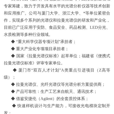
专家筹建，致力于开发具有水平的光谱分析仪器等技术创新
和应用推广。公司与厦门大学、浙江大学、*等单位紧密合
作，实现多个系列的光谱仪和拉曼光谱仪的研发和产业化，
目前已广泛应用于安防、食品安全、药品检测、LED分光、
水质检测等多种行业领域。
◆ “重大科学仪器专项计划”承担者；
◆ 重大产业化专项项目承担者；
◆ 国家《拉曼光谱仪标准》起草单位；福建省《便携式
拉曼光谱仪标准》评审专家单位。
◆ 厦门市“双百人才计划”A类重点引进项目（Z高等
级）；
◆ 拉曼光谱仪、光纤光谱仪等光谱分析方案提供商；
◆ 产品可靠性：生产工艺来自航天、通讯技术；
◆ 借鉴安捷伦（Agilent）的全套质控体系；
◆ 快速样机设计与生产能力，可接收光电模块定制开
发；