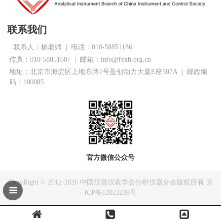
联系我们
联系人：杨老师
|
电话：010-58851186
传真：010-58851687 | 邮箱：info@fxxh.org.cn
地址：北京市海淀区上地东路1号盈创动力大厦E座507A | 邮政编
码：100085
官方微信公众号
CopyRight © 2012-2026
中国仪器仪表学会分析仪器分会
版权所有
京
ICP备12023239号