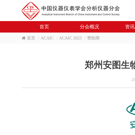
首页
分会概况
资讯
首页
ACAIC
ACAIC 2023
赞助商
郑州安图生
2