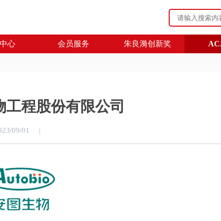
中心
会员服务
朱良漪创新奖
AC
物工程股份有限公司
023/09/01
|