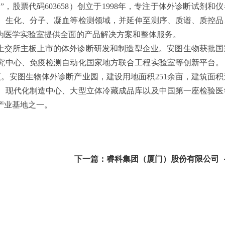
股票代码603658）创立于1998年，专注于体外诊断试剂和仪
、生化、分子、凝血等检测领域，并延伸至测序、质谱、质控品
为医学实验室提供全面的产品解决方案和整体服务。
家在上交所主板上市的体外诊断研发和制造型企业。安图生物获批国
究中心、免疫检测自动化国家地方联合工程实验室等创新平台。
余项。安图生物体外诊断产业园，建设用地面积251余亩，建筑面积
心、现代化制造中心、大型立体冷藏成品库以及中国第一座检验医
产业基地之一。
下一篇：睿科集团（厦门）股份有限公司