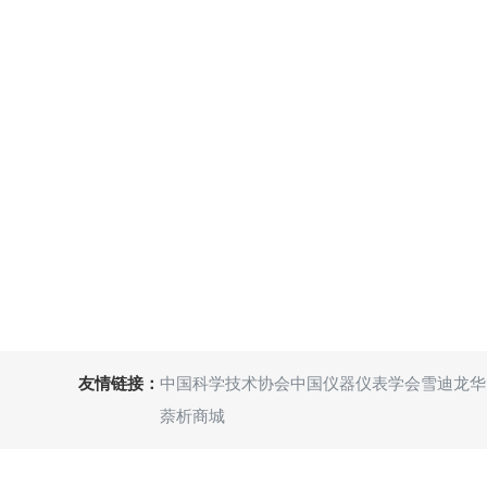
友情链接：
中国科学技术协会
中国仪器仪表学会
雪迪龙
华
萘析商城